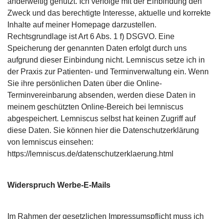
anderweitig genutzt. Ich verfolge mit der Einbindung den
Zweck und das berechtigte Interesse, aktuelle und korrekte
Inhalte auf meiner Homepage darzustellen.
Rechtsgrundlage ist Art 6 Abs. 1 f) DSGVO. Eine
Speicherung der genannten Daten erfolgt durch uns
aufgrund dieser Einbindung nicht. Lemniscus setze ich in
der Praxis zur Patienten- und Terminverwaltung ein. Wenn
Sie ihre persönlichen Daten über die Online-
Terminvereinbarung absenden, werden diese Daten in
meinem geschützten Online-Bereich bei lemniscus
abgespeichert. Lemniscus selbst hat keinen Zugriff auf
diese Daten. Sie können hier die Datenschutzerklärung
von lemniscus einsehen:
https://lemniscus.de/datenschutzerklaerung.html
Widerspruch Werbe-E-Mails
Im Rahmen der gesetzlichen Impressumspflicht muss ich