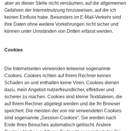
aber an dieser Stelle nicht versäumen, auf die allgemeinen
Gefahren der Internetnutzung hinzuweisen, auf die ich
keinen Einfluss habe. Besonders im E-Mail-Verkehr sind
Ihre Daten ohne weitere Vorkehrungen nicht sicher und
können unter Umständen von Dritten erfasst werden.
Cookies
Die Internetseiten verwenden teilweise sogenannte
Cookies. Cookies richten auf Ihrem Rechner keinen
Schaden an und enthalten keine Viren. Cookies dienen
dazu, mein Angebot nutzerfreundlicher, effektiver und
sicherer zu machen. Cookies sind kleine Textdateien, die
auf Ihrem Rechner abgelegt werden und die Ihr Browser
speichert. Die meisten der von mir verwendeten Cookies
sind sogenannte „Session-Cookies“. Sie werden nach
Ende Ihres Besuches automatisch gelöscht. Andere