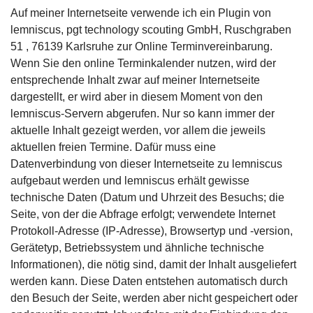
Auf meiner Internetseite verwende ich ein Plugin von
lemniscus, pgt technology scouting GmbH, Ruschgraben
51 , 76139 Karlsruhe zur Online Terminvereinbarung.
Wenn Sie den online Terminkalender nutzen, wird der
entsprechende Inhalt zwar auf meiner Internetseite
dargestellt, er wird aber in diesem Moment von den
lemniscus-Servern abgerufen. Nur so kann immer der
aktuelle Inhalt gezeigt werden, vor allem die jeweils
aktuellen freien Termine. Dafür muss eine
Datenverbindung von dieser Internetseite zu lemniscus
aufgebaut werden und lemniscus erhält gewisse
technische Daten (Datum und Uhrzeit des Besuchs; die
Seite, von der die Abfrage erfolgt; verwendete Internet
Protokoll-Adresse (IP-Adresse), Browsertyp und -version,
Gerätetyp, Betriebssystem und ähnliche technische
Informationen), die nötig sind, damit der Inhalt ausgeliefert
werden kann. Diese Daten entstehen automatisch durch
den Besuch der Seite, werden aber nicht gespeichert oder